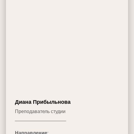
Диана Прибыльнова
Преподаватель студии
___________________
Направление
: