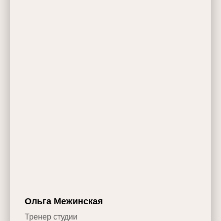
Ольга Межинская
Тренер студии