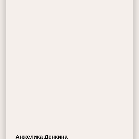
Анжелика Денкина