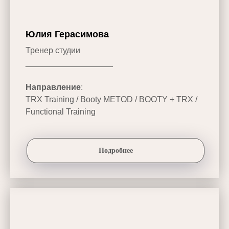
Юлия Герасимова
Тренер студии
___________________
Направление
:
TRX Training / Booty METOD / BOOTY + TRX /
Functional Training
Подробнее