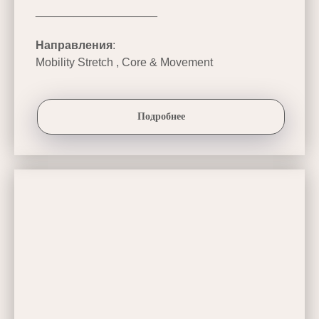
___________________
Направления
:
Mobility Stretch , Core & Movement
Подробнее