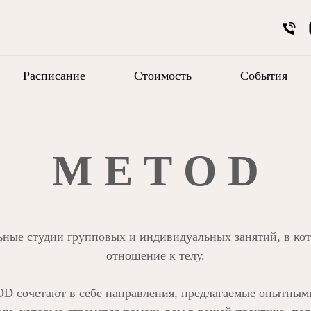
Расписание
Стоимость
События
М Е Т О D
ные студии групповых и индивидуальных занятий, в кот
отношение к телу.
D сочетают в себе направления, предлагаемые опытным