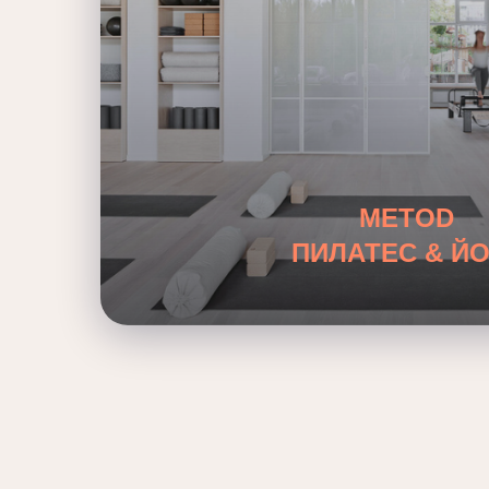
METOD
ПИЛАТЕС & ЙО