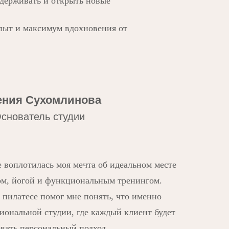
ддерживать и открыть новые
пыт и максимум вдохновения от
ения Сухомлинова
снователь студии
е воплотилась моя мечта об идеальном месте
ом, йогой и функциональным тренингом.
пилатесе помог мне понять, что именно
иональной студии, где каждый клиент будет
вать персональный подход.