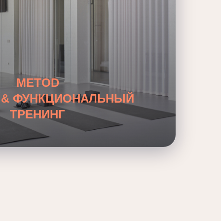
METOD
 & ФУНКЦИОНАЛЬНЫЙ
ТРЕНИНГ