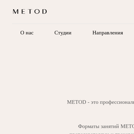
О нас
Студии
Направления
METOD - это профессиональ
Форматы занятий METO