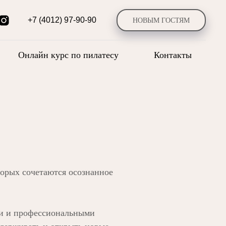
+7 (4012) 97-90-90
НОВЫМ ГОСТЯМ
Онлайн курс по пилатесу
Контакты
орых сочетаются осознанное
и и профессиональными