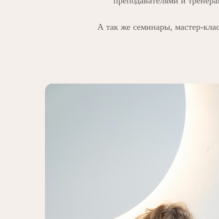
преподавателями и тренера
А так же семинары, мастер-кл