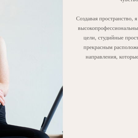
Создавая пространство, 
высокопрофессиональный 
цели, студийные прост
прекрасным расположе
направления, которые