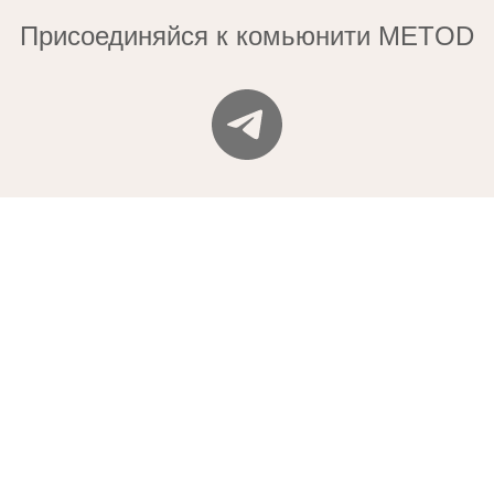
Присоединяйся к комьюнити METOD