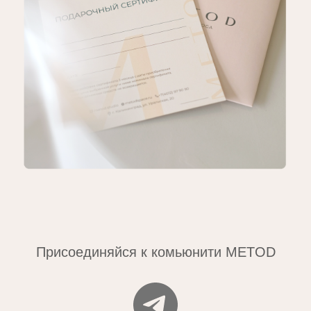
Присоединяйся к комьюнити METOD