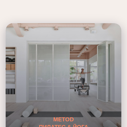
METOD
ПИЛАТЕС & ЙОГА