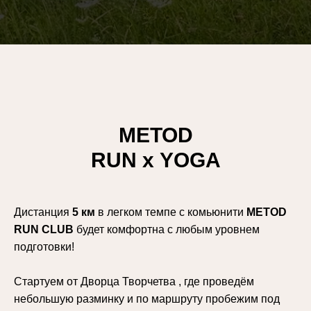
METOD
RUN х YOGA
Дистанция
5 км
в легком темпе с комьюнити
METOD
RUN CLUB
будет комфортна с любым уровнем
подготовки!
Стартуем от Дворца Творчетва , где проведём
небольшую разминку и по маршруту пробежим под