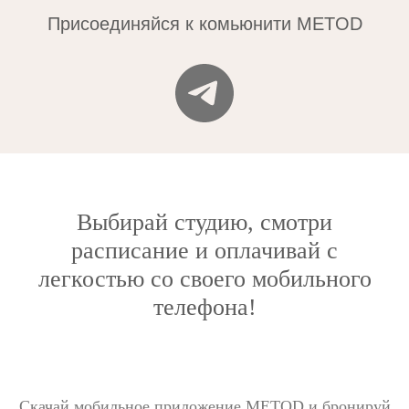
Присоединяйся к комьюнити METOD
Выбирай студию, смотри
расписание и оплачивай с
легкостью со своего мобильного
телефона!
Скачай мобильное приложение METOD и бронируй