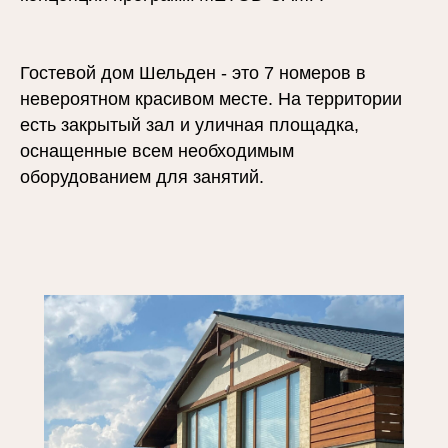
Гостевой дом Шельден - это 7 номеров в
невероятном красивом месте. На территории
есть закрытый зал и уличная площадка,
оснащенные всем необходимым
оборудованием для занятий.